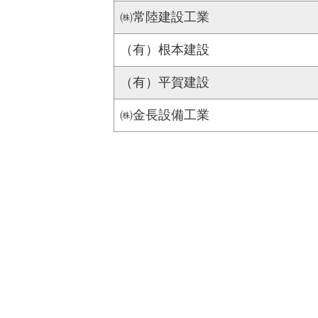
㈱常陸建設工業
（有）根本建設
（有）平賀建設
㈱金長設備工業