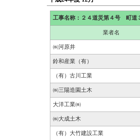
工事名称：２４道災第４号 町道
業者名
㈱河原井
鈴和産業（有）
（有）古川工業
㈱三陽造園土木
大洋工業㈱
㈱大成土木
（有）大竹建設工業