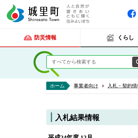
人と自然が響きあい
城里町ホー
防災情報
くらし
ホーム
事業者向け
入札・契約情
入札結果情報
平成24年度 12月