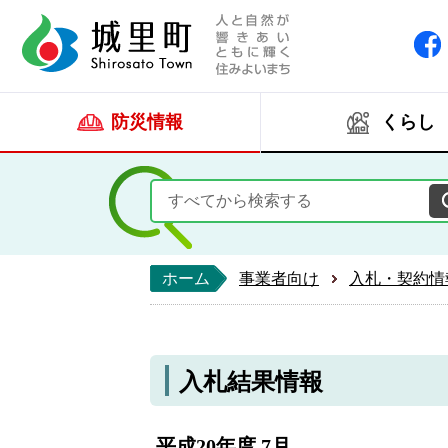
人と自然が響きあい
城里町ホー
防災情報
くらし
ホーム
事業者向け
入札・契約情
入札結果情報
平成20年度 7月