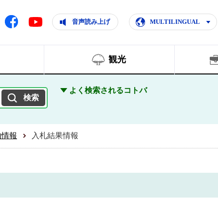
ともに輝く住みよいまち
ムページ
Facebook
音声読み上げ
MULTILINGUAL
Youtube
観光
よく検索されるコトバ
約情報
入札結果情報