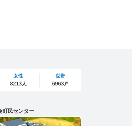
会町民センター