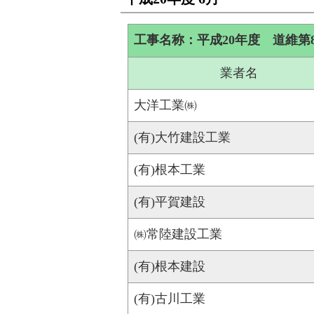
工事名称：平成20年度 道維第
業者名
大洋工業㈱
(有)大竹建設工業
(有)根本工業
(有)平賀建設
㈱常陸建設工業
(有)根本建設
(有)古川工業