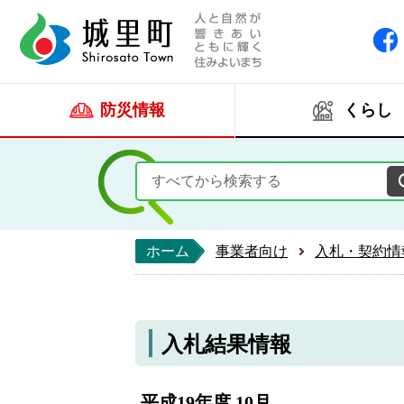
人と自然が響きあい
城里町ホー
防災情報
くらし
ホーム
事業者向け
入札・契約情
入札結果情報
平成19年度 10月