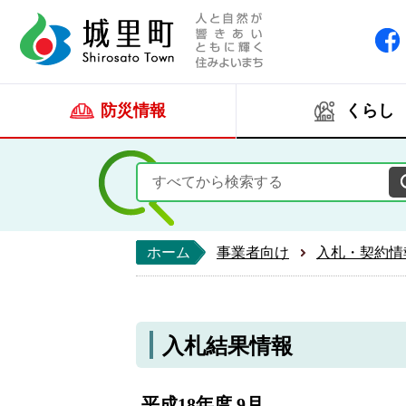
人と自然が響きあい
城里町ホー
防災情報
くらし
ホーム
事業者向け
入札・契約情
入札結果情報
平成18年度 9月