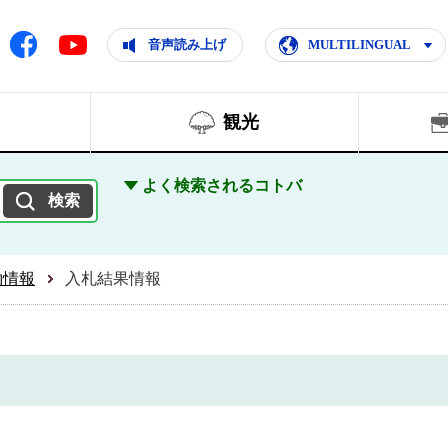
ともに輝く住みよいまち
ムページ
Facebook
音声読み上げ
MULTILINGUAL
Youtube
観光
よく検索されるコトバ
約情報
入札結果情報