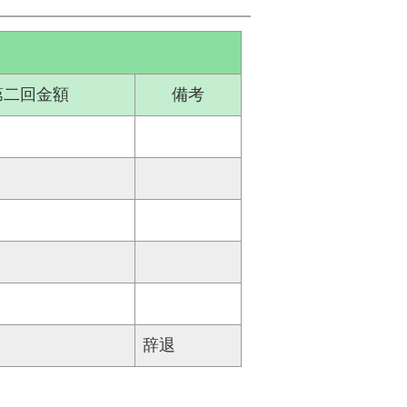
第二回金額
備考
辞退