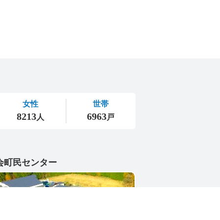
会町民センター