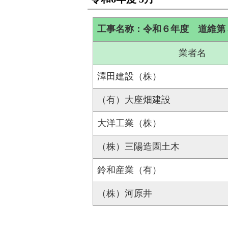
工事名称：令和６年度 道維第
業者名
澤田建設（株）
（有）大座畑建設
大洋工業（株）
（株）三陽造園土木
鈴和産業（有）
（株）河原井