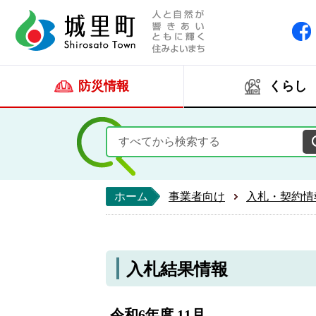
人と自然が響きあい
城里町ホー
防災情報
くらし
ホーム
事業者向け
入札・契約情
入札結果情報
令和6年度 11月