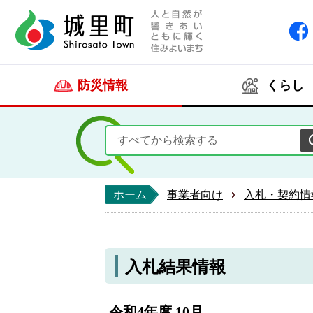
人と自然が響きあい
城里町ホー
防災情報
くらし
ホーム
事業者向け
入札・契約情
入札結果情報
令和4年度 10月