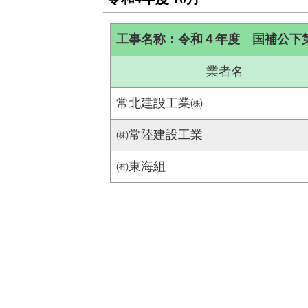
工事名称：令和４年度 国補公下
業者名
常北建設工業㈱
㈱常陸建設工業
㈲東海組