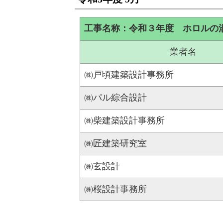
工事名称：令和３年度 ホロルの
業者名
㈱戸頃建築設計事務所
㈱パル綜合設計
㈱柴建築設計事務所
㈱匠建築研究室
㈱玄設計
㈱桜設計事務所