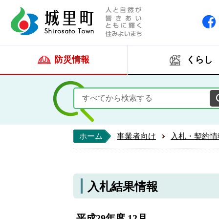
人と自然が響きあい
城里町ホー
防災情報
くらし
ホーム
事業者向け
入札・契約情
入札結果情報
平成29年度 12月