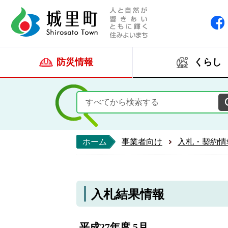
人と自然が響きあい
城里町ホー
防災情報
くらし
ホーム
事業者向け
入札・契約情
入札結果情報
平成27年度 5月