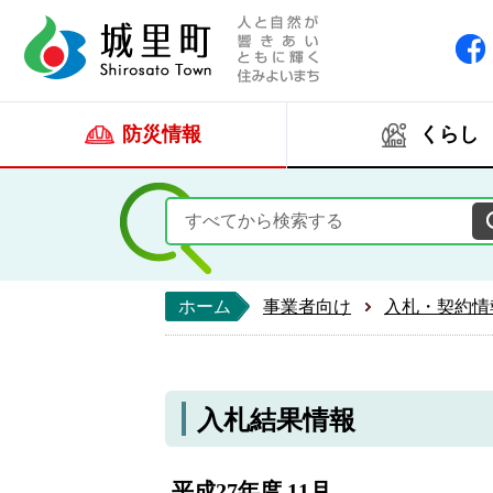
人と自然が響きあい
城里町ホー
防災情報
くらし
ホーム
事業者向け
入札・契約情
入札結果情報
平成27年度 11月