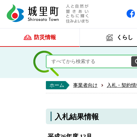
人と自然が響きあい
城里町ホー
防災情報
くらし
ホーム
事業者向け
入札・契約情
入札結果情報
平成26年度 12月