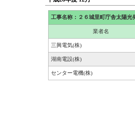
工事名称：２６城里町庁舎太陽光
業者名
三興電気(株)
湖南電設(株)
センター電機(株)