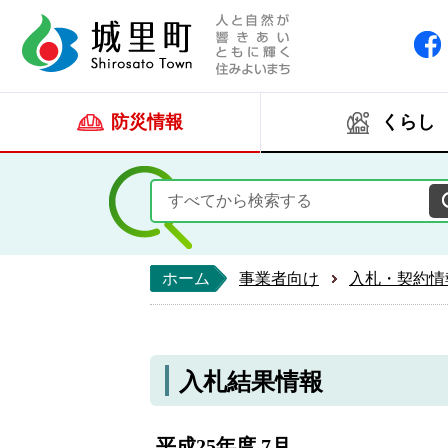
人と自然が響きあい
城里町ホー
防災情報
くらし
ホーム
事業者向け
入札・契約情
入札結果情報
平成25年度 7月