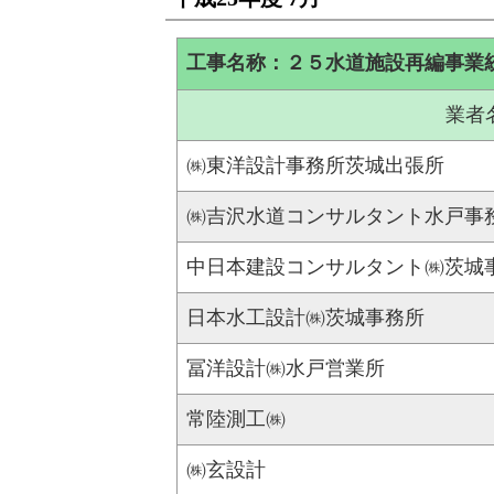
工事名称：２５水道施設再編事業
業者
㈱東洋設計事務所茨城出張所
㈱吉沢水道コンサルタント水戸事
中日本建設コンサルタント㈱茨城
日本水工設計㈱茨城事務所
冨洋設計㈱水戸営業所
常陸測工㈱
㈱玄設計