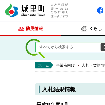
人と自然が響きあい
城里町ホー
防災情報
くらし
ホーム
事業者向け
入札・契約情
入札結果情報
平成25年度 5月