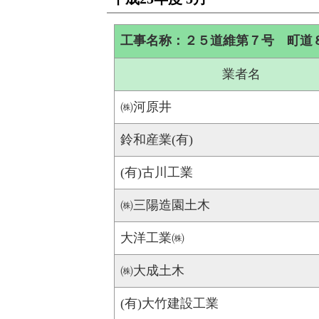
工事名称：２５道維第７号 町道
業者名
㈱河原井
鈴和産業(有)
(有)古川工業
㈱三陽造園土木
大洋工業㈱
㈱大成土木
(有)大竹建設工業