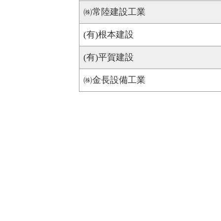
㈱常陸建設工業
(有)根本建設
(有)平賀建設
㈱金長設備工業