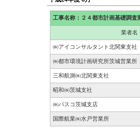
工事名称：２４都市計画基礎調査
業者名
㈱アイコンサルタント北関東支社
㈱都市環境計画研究所茨城営業所
三和航測㈱北関東支社
昭和㈱茨城支社
㈱パスコ茨城支店
国際航業㈱水戸営業所