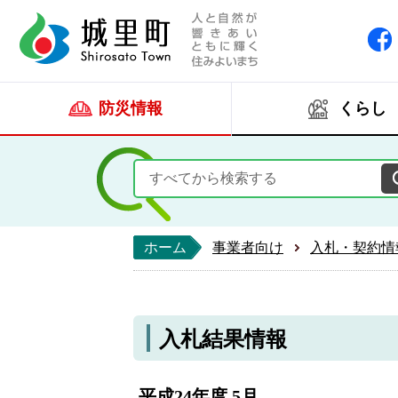
人と自然が響きあい
城里町ホー
防災情報
くらし
ホーム
事業者向け
入札・契約情
入札結果情報
平成24年度 5月