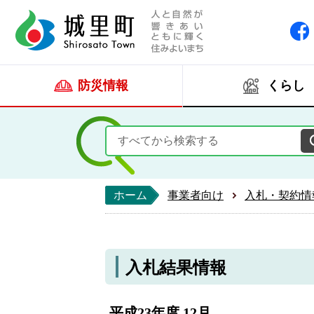
人と自然が響きあい
城里町ホー
防災情報
くらし
ホーム
事業者向け
入札・契約情
入札結果情報
平成23年度 12月