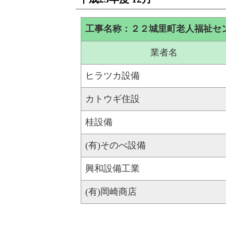
工事名称：２２城里町老人福祉セ
業者名
ヒラツカ設備
カトウギ住設
桂設備
(有)そのべ設備
興和設備工業
(有)岡崎商店