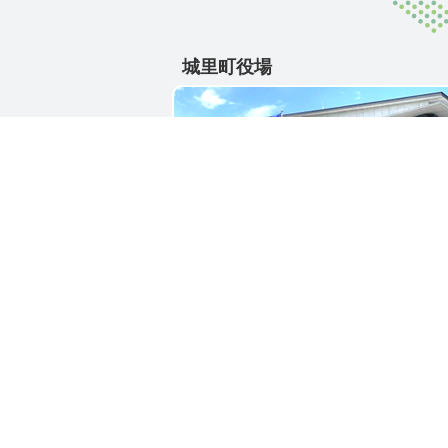
城里町役場
〒311-4391
茨城県東茨城郡城里町大字石塚1428-2
電話番号 / 029-288-3111(代)
お問い合わせ
リン