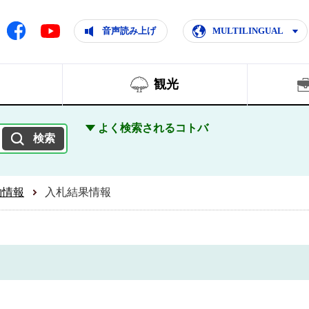
ともに輝く住みよいまち
ムページ
Facebook
音声読み上げ
MULTILINGUAL
Youtube
観光
よく検索されるコトバ
約情報
入札結果情報