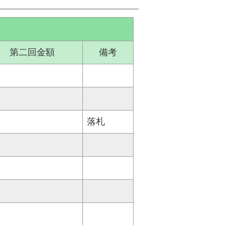
第二回金額
備考
落札