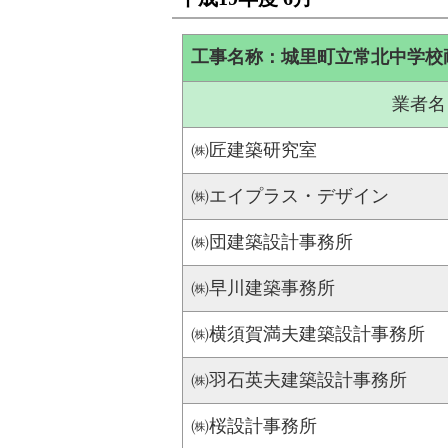
工事名称：城里町立常北中学校
業者名
㈱匠建築研究室
㈱エイプラス・デザイン
㈱団建築設計事務所
㈱早川建築事務所
㈱横須賀満夫建築設計事務所
㈱羽石英夫建築設計事務所
㈱桜設計事務所