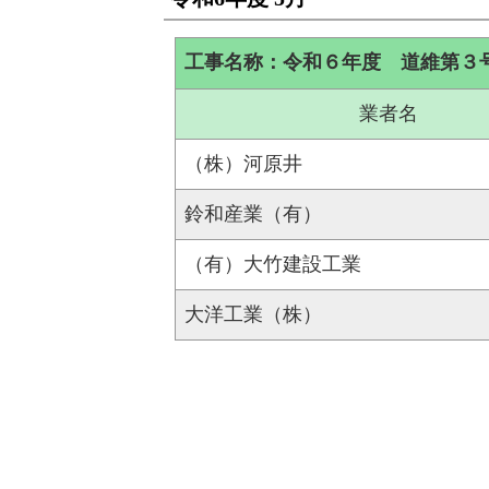
工事名称：令和６年度 道維第３
業者名
（株）河原井
鈴和産業（有）
（有）大竹建設工業
大洋工業（株）