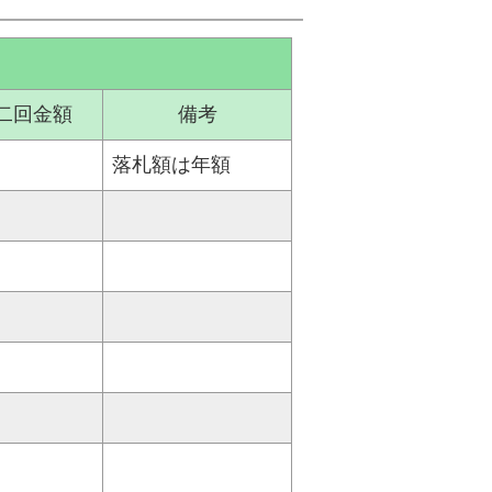
二回金額
備考
落札額は年額