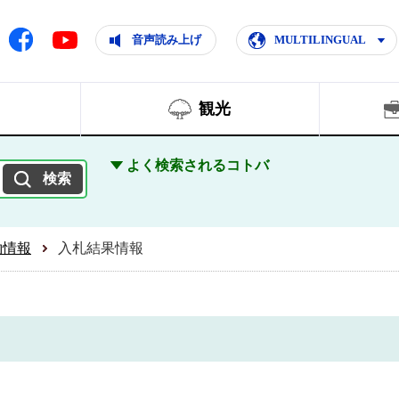
ともに輝く住みよいまち
ムページ
Facebook
音声読み上げ
MULTILINGUAL
Youtube
観光
よく検索されるコトバ
約情報
入札結果情報