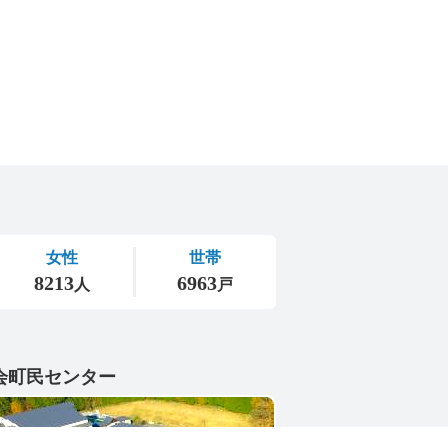
会町民センター