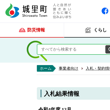
人と自然が響きあい
城里町ホー
防災情報
くらし
ホーム
事業者向け
入札・契約情
入札結果情報
令和4年度 12月