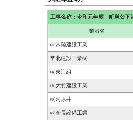
工事名称：令和元年度 町単公下
業者名
㈱常陸建設工業
常北建設工業㈱
㈲東海組
㈲大竹建設工業
㈱河原井
㈱金長設備工業