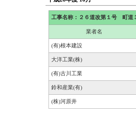
工事名称：２６道改第１号 町道
業者名
(有)根本建設
大洋工業(株)
(有)古川工業
鈴和産業(有)
(株)河原井