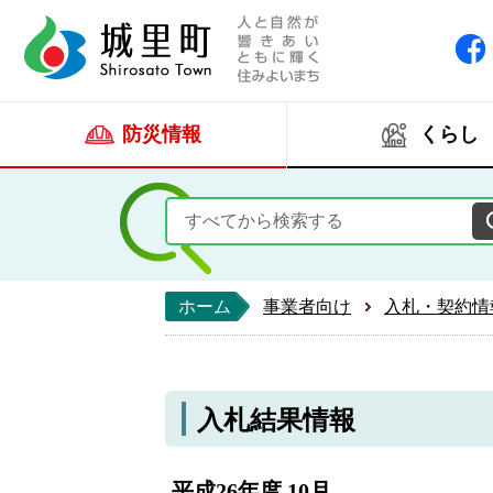
人と自然が響きあい
城里町ホー
防災情報
くらし
ホーム
事業者向け
入札・契約情
入札結果情報
平成26年度 10月