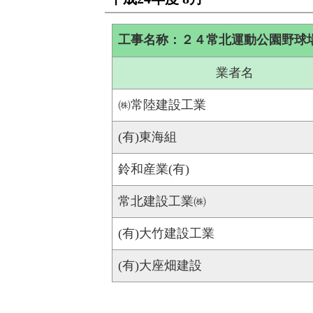
工事名称：２４常北運動公園野球
業者名
㈱常陸建設工業
(有)東海組
鈴和産業(有)
常北建設工業㈱
(有)大竹建設工業
(有)大座畑建設