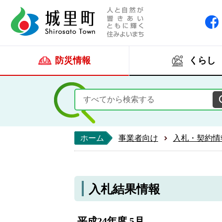
人と自然が響きあい
城里町ホー
防災情報
くらし
ホーム
事業者向け
入札・契約情
入札結果情報
平成24年度 5月