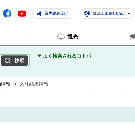
ともに輝く住みよいまち
ムページ
Facebook
音声読み上げ
MULTILINGUAL
Youtube
観光
よく検索されるコトバ
約情報
入札結果情報