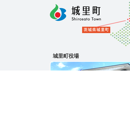
城里町役場
〒311-4391
茨城県東茨城郡城里町大字石塚1428-2