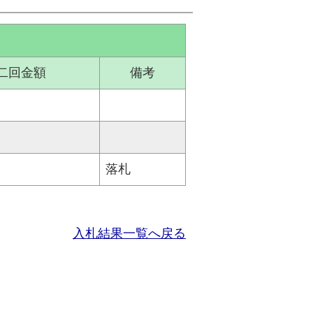
二回金額
備考
落札
入札結果一覧へ戻る