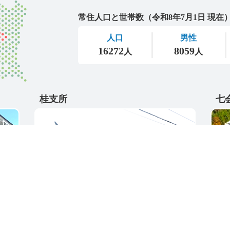
城里町
桂支所
七
〒311-4595
〒31
5
茨城県東茨城郡城里町大字阿波山176
茨城