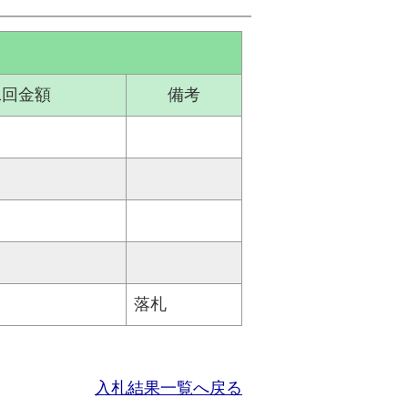
二回金額
備考
落札
入札結果一覧へ戻る