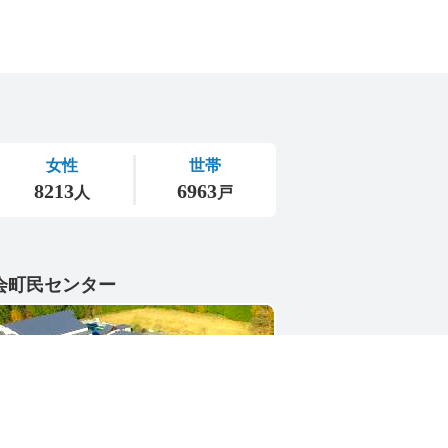
会町民センター