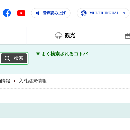
ともに輝く住みよいまち
ムページ
Facebook
音声読み上げ
MULTILINGUAL
Youtube
観光
よく検索されるコトバ
約情報
入札結果情報