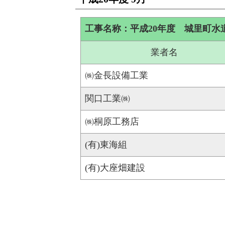
工事名称：平成20年度 城里町水
業者名
㈱金長設備工業
関口工業㈱
㈱桐原工務店
(有)東海組
(有)大座畑建設