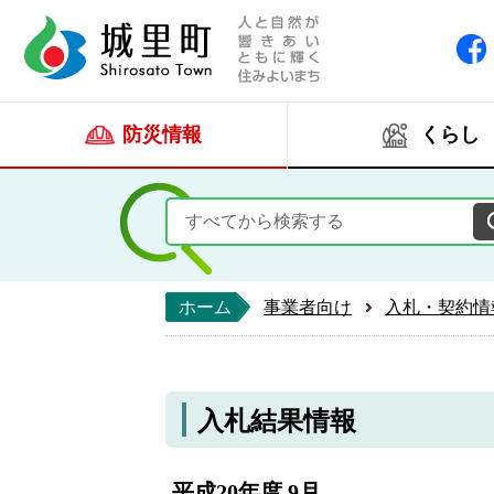
人と自然が響きあい
城里町ホー
防災情報
くらし
ホーム
事業者向け
入札・契約情
入札結果情報
平成20年度 9月