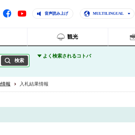
ともに輝く住みよいまち
ムページ
Facebook
音声読み上げ
MULTILINGUAL
Youtube
観光
よく検索されるコトバ
約情報
入札結果情報