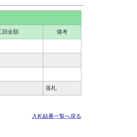
二回金額
備考
落札
入札結果一覧へ戻る