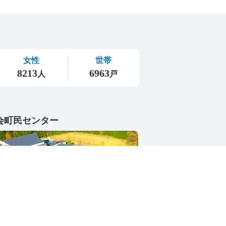
会町民センター