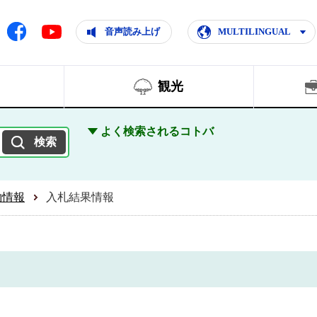
ともに輝く住みよいまち
ムページ
Facebook
音声読み上げ
MULTILINGUAL
Youtube
観光
よく検索されるコトバ
約情報
入札結果情報