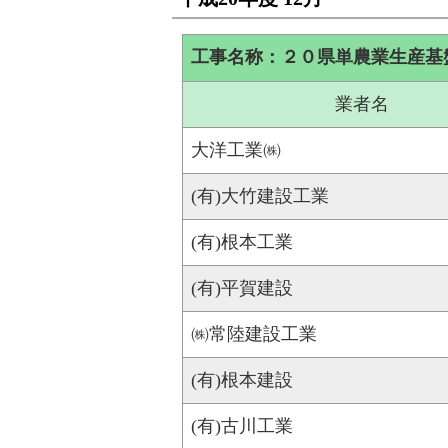
工事名称：２０県単農業生産基
業者名
大洋工業㈱
(有)大竹建設工業
(有)根本工業
(有)平賀建設
㈱常陸建設工業
(有)根本建設
(有)古川工業