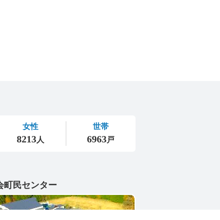
会町民センター