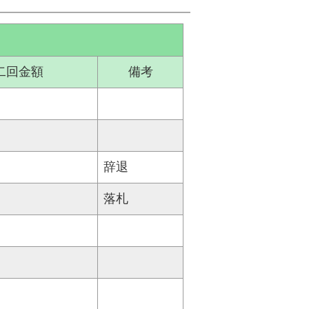
二回金額
備考
辞退
落札