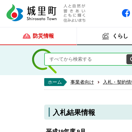
人と自然が響きあい
城里町ホー
防災情報
くらし
ホーム
事業者向け
入札・契約情
入札結果情報
平成19年度 9月