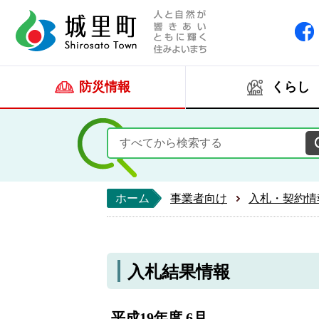
人と自然が響きあい
城里町ホー
防災情報
くらし
ホーム
事業者向け
入札・契約情
入札結果情報
平成19年度 6月