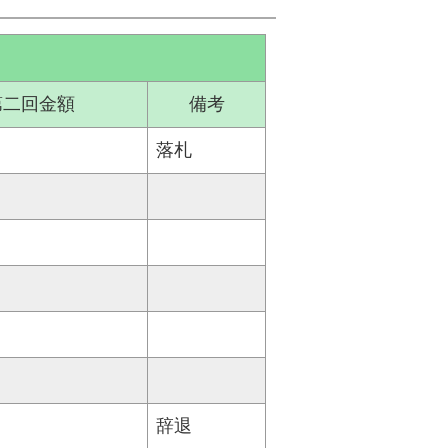
第二回金額
備考
落札
辞退