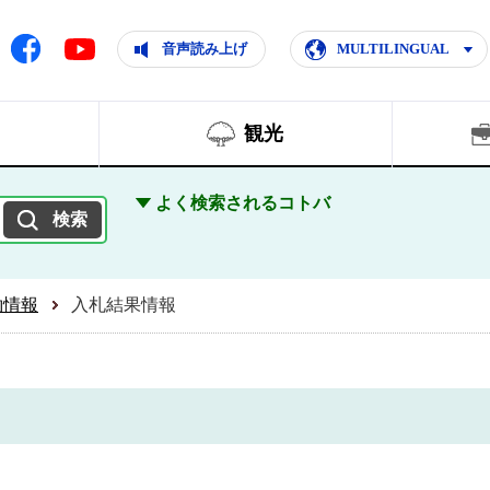
ともに輝く住みよいまち
ムページ
Facebook
音声読み上げ
MULTILINGUAL
Youtube
観光
よく検索されるコトバ
約情報
入札結果情報