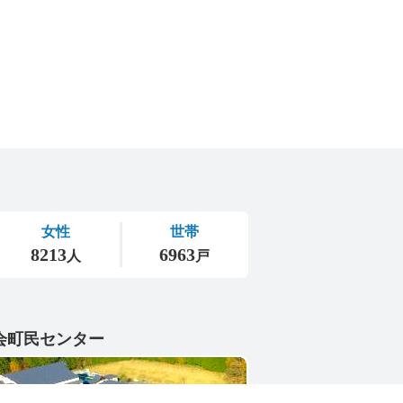
会町民センター