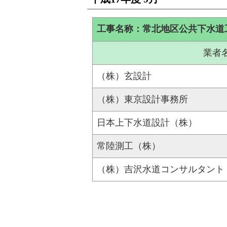
工事名称：常北地区公共下水道
業者
（株）玄設計
（株）東京設計事務所
日本上下水道設計（株）
常陸測工（株）
（株）吉沢水道コンサルタント