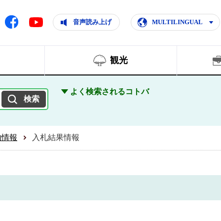
ともに輝く住みよいまち
ムページ
Facebook
音声読み上げ
MULTILINGUAL
Youtube
観光
よく検索されるコトバ
約情報
入札結果情報