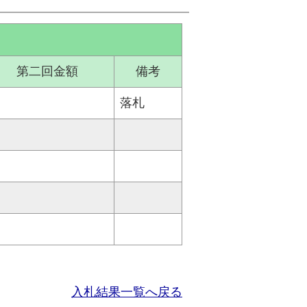
第二回金額
備考
落札
入札結果一覧へ戻る