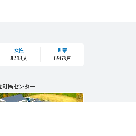
会町民センター