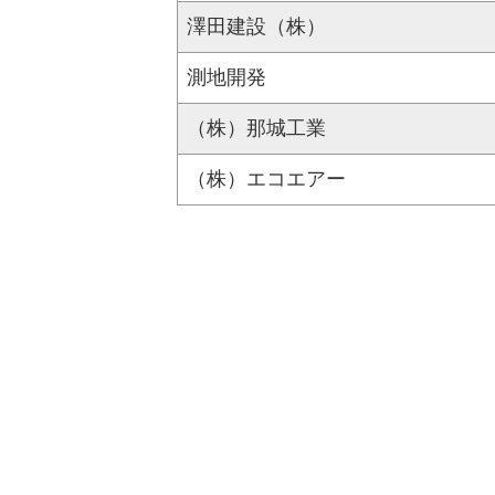
澤田建設（株）
測地開発
（株）那城工業
（株）エコエアー