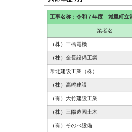
工事名称：令和７年度 城里町立
業者名
（株）三橋電機
（株）金長設備工業
常北建設工業（株）
（株）高嶋建設
（有）大竹建設工業
（株）三陽造園土木
（有）そのべ設備