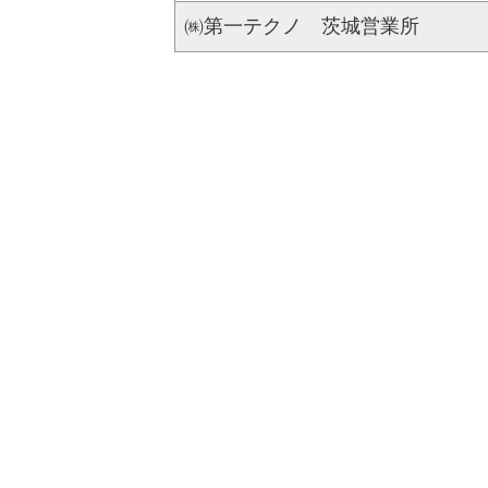
㈱第一テクノ 茨城営業所