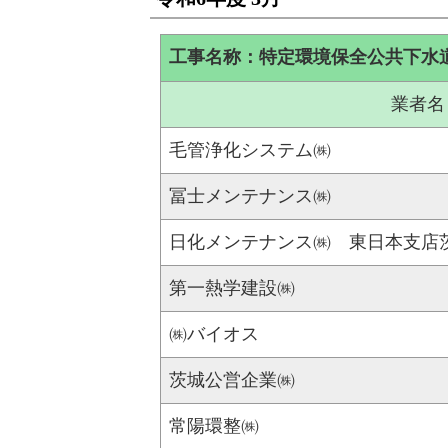
工事名称：特定環境保全公共下水
業者名
毛管浄化システム㈱
冨士メンテナンス㈱
日化メンテナンス㈱ 東日本支店
第一熱学建設㈱
㈱バイオス
茨城公営企業㈱
常陽環整㈱