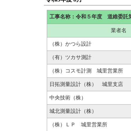
工事名称：令和５年度 道維委託
業者名
（株）かつら設計
（有）ツカサ測計
（株）コスモ計測 城里営業所
日拓測量設計（株） 城里支店
中央技術（株）
城北測量設計（株）
（株）ＬＰ 城里営業所