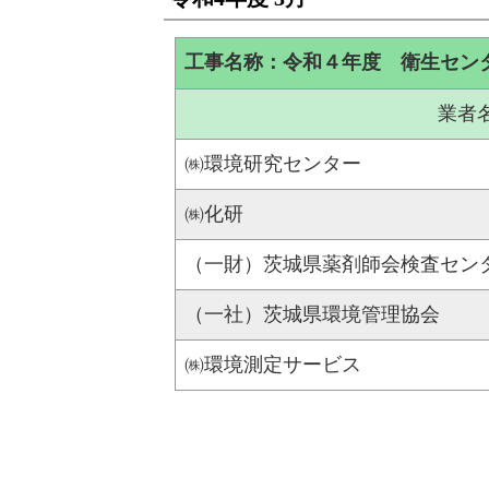
工事名称：令和４年度 衛生セン
業者
㈱環境研究センター
㈱化研
（一財）茨城県薬剤師会検査セン
（一社）茨城県環境管理協会
㈱環境測定サービス