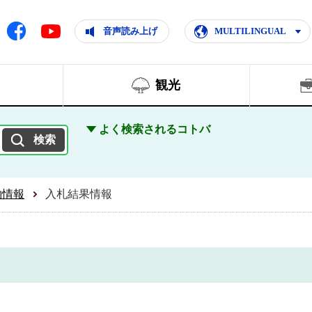
ともに輝く住みよいまち
ムページ
Facebook
音声読み上げ
MULTILINGUAL
Youtube
観光
よく検索されるコトバ
約情報
入札結果情報