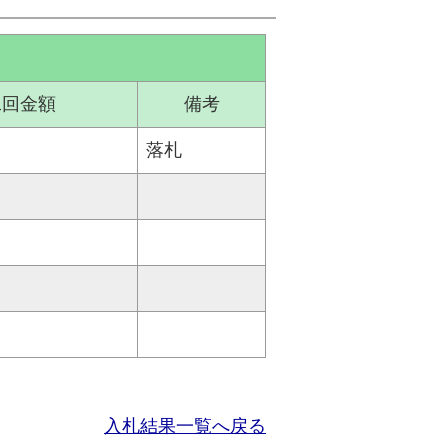
二回金額
備考
落札
入札結果一覧へ戻る