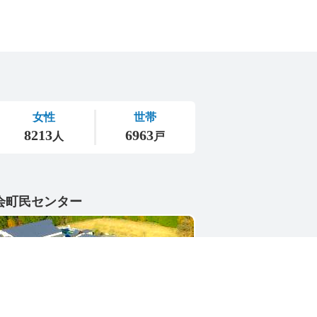
会町民センター