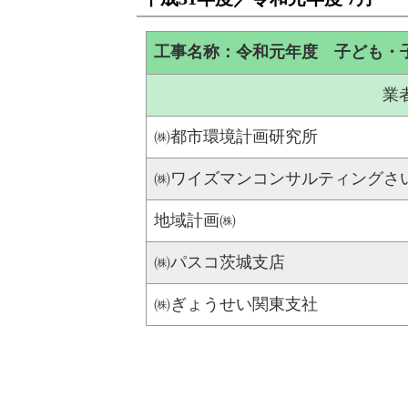
工事名称：令和元年度 子ども・
業
㈱都市環境計画研究所
㈱ワイズマンコンサルティングさ
地域計画㈱
㈱パスコ茨城支店
㈱ぎょうせい関東支社