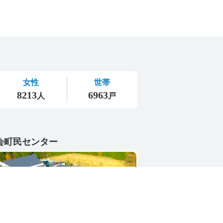
会町民センター