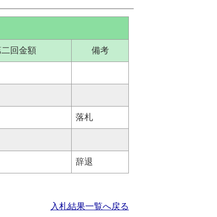
第二回金額
備考
落札
辞退
入札結果一覧へ戻る