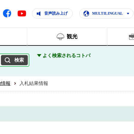
ともに輝く住みよいまち
ムページ
Facebook
音声読み上げ
MULTILINGUAL
Youtube
観光
よく検索されるコトバ
約情報
入札結果情報