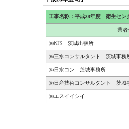
工事名称：平成28年度 衛生セン
業者
㈱NJS 茨城出張所
㈱三水コンサルタント 茨城事務
㈱日水コン 茨城事務所
㈱日産技術コンサルタント 茨城
㈱エスイイシイ