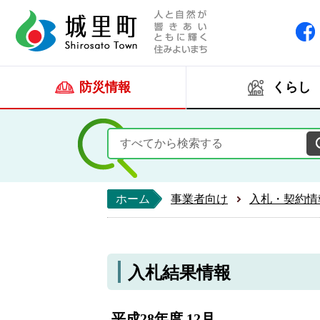
人と自然が響きあい
城里町ホー
防災情報
くらし
ホーム
事業者向け
入札・契約情
入札結果情報
平成28年度 12月