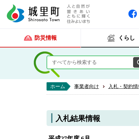
人と自然が響きあい
城里町ホー
防災情報
くらし
ホーム
事業者向け
入札・契約情
入札結果情報
平成27年度 6月