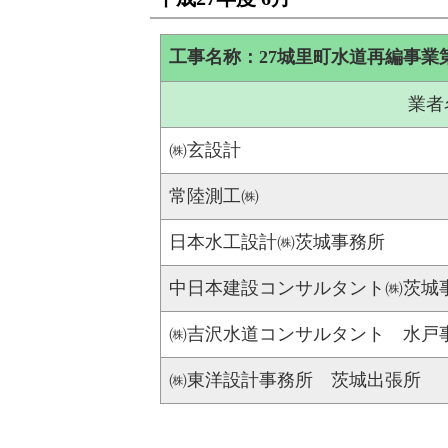
工事名称：27城里町水道再編事業
業者
㈱玄設計
常陸測工㈱
日本水工設計㈱茨城事務所
中日本建設コンサルタント㈱茨城
㈱吉沢水道コンサルタント 水戸
㈱東洋設計事務所 茨城出張所