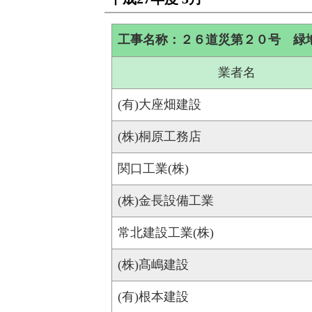
工事名称：２６道災第２０号 緑
業者名
(有)大座畑建設
(株)桐原工務店
関口工業(株)
(株)金長設備工業
常北建設工業(株)
(株)髙嶋建設
(有)根本建設