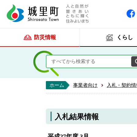
人と自然が響きあい
城里町ホー
防災情報
くらし
ホーム
事業者向け
入札・契約情
入札結果情報
平成27年度 3月