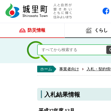
人と自然が響きあい
城里町ホー
防災情報
くらし
ホーム
事業者向け
入札・契約情
入札結果情報
平成27年度 12月