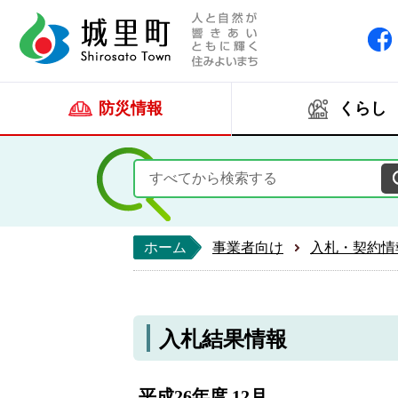
人と自然が響きあい
城里町ホー
防災情報
くらし
ホーム
事業者向け
入札・契約情
入札結果情報
平成26年度 12月