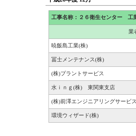
工事名称：２６衛生センター 工
業
暁飯島工業(株)
冨士メンテナンス(株)
(株)プラントサービス
水ｉｎｇ(株) 東関東支店
(株)前澤エンジニアリングサービ
環境ウィザード(株)