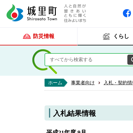
人と自然が響きあい
城里町ホー
防災情報
くらし
ホーム
事業者向け
入札・契約情
入札結果情報
平成21年度 9月