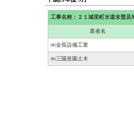
工事名称：２１城里町水道未普及
業者名
㈱金長設備工業
㈱三陽造園土木