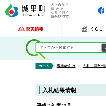
人と自然が響きあい
城里町ホー
防災情報
くらし
ホーム
事業者向け
入札・契約情
入札結果情報
平成21年度 12月